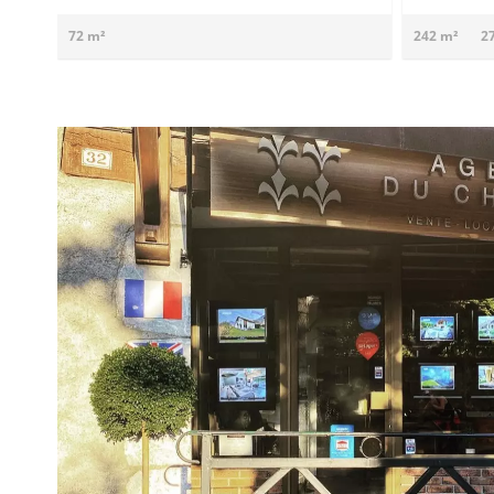
72 m²
242 m²
2