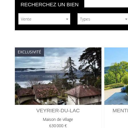
RECHERCHEZ UN BIEN
Vente
Types
EXCLUSIVITÉ
VEYRIER-DU-LAC
MENT
Maison de village
630 000 €