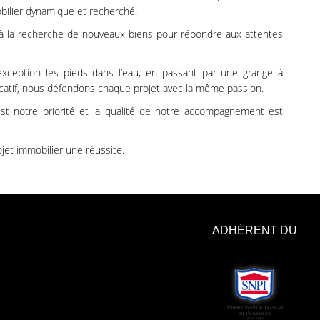
ilier dynamique et recherché.
la recherche de nouveaux biens pour répondre aux attentes
d’exception les pieds dans l’eau, en passant par une grange à
catif, nous défendons chaque projet avec la même passion.
 est notre priorité et la qualité de notre accompagnement est
ojet immobilier une réussite.
ADHÉRENT DU