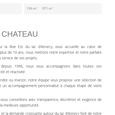
156 m²
971 m²
82 m
 CHATEAU
ur la Rive Est du lac d’Annecy, vous accueille au cœur de
lus de 10 ans, nous mettons notre expertise et notre parfaite
 service de vos projets.
ier depuis 1996, nous vous accompagnons dans toutes vos
ité et réactivité.
endre ou investir, notre équipe vous propose une sélection de
et un accompagnement personnalisé à chaque étape de votre
 vous conseillons avec transparence, discrétion et exigence de
 la meilleure opportunité.
Est et la demande croissante autour du lac d’Annecy font de notre