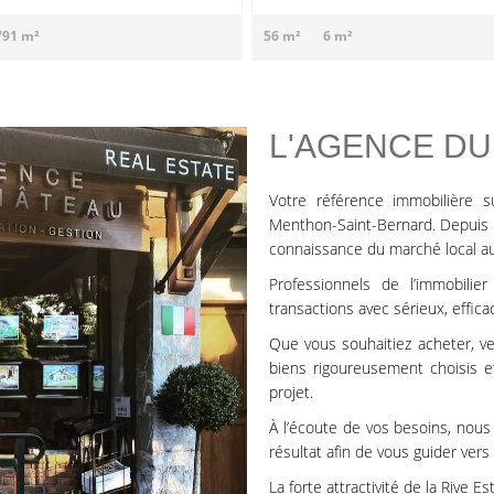
791 m²
56 m²
6 m²
L'AGENCE DU
Votre référence immobilière s
Menthon-Saint-Bernard. Depuis p
connaissance du marché local au
Professionnels de l’immobil
transactions avec sérieux, efficac
Que vous souhaitiez acheter, v
biens rigoureusement choisis 
projet.
À l’écoute de vos besoins, nous
résultat afin de vous guider vers
La forte attractivité de la Rive 