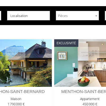
Localisation
Pièces
EXCLUSIVITÉ
HON-SAINT-BERNARD
MENTHON-SAINT-BE
Maison
Appartement
1 790 000 €
450 000 €