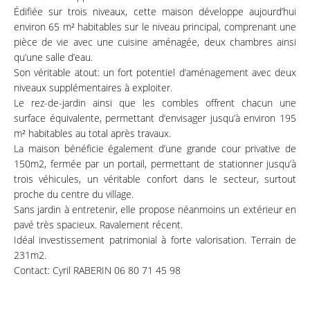
Édifiée sur trois niveaux, cette maison développe aujourd’hui
environ 65 m² habitables sur le niveau principal, comprenant une
pièce de vie avec une cuisine aménagée, deux chambres ainsi
qu’une salle d’eau.
Son véritable atout: un fort potentiel d’aménagement avec deux
niveaux supplémentaires à exploiter.
Le rez-de-jardin ainsi que les combles offrent chacun une
surface équivalente, permettant d’envisager jusqu’à environ 195
m² habitables au total après travaux.
La maison bénéficie également d’une grande cour privative de
150m2, fermée par un portail, permettant de stationner jusqu’à
trois véhicules, un véritable confort dans le secteur, surtout
proche du centre du village.
Sans jardin à entretenir, elle propose néanmoins un extérieur en
pavé très spacieux. Ravalement récent.
Idéal investissement patrimonial à forte valorisation. Terrain de
231m2.
Contact: Cyril RABERIN 06 80 71 45 98