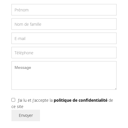
J’ai lu et j'accepte la
politique de confidentialité
de
ce site
Envoyer